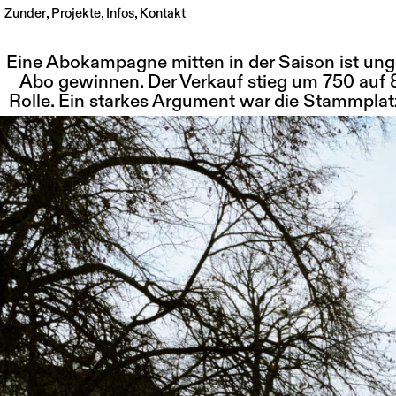
Zunder
Projekte
Infos
Kontakt
Skip
to
Eine Abokampagne mitten in der Saison ist ung
content
Abo gewinnen. Der Verkauf stieg um 750 auf
Rolle. Ein starkes Argument war die Stammplatz