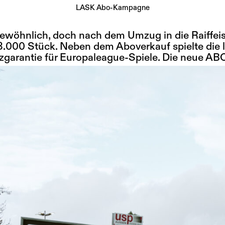
LASK Abo-Kampagne
ewöhnlich, doch nach dem Umzug in die Raiffeis
 8.000 Stück. Neben dem Aboverkauf spielte di
garantie für Europaleague-Spiele. Die neue ABO-