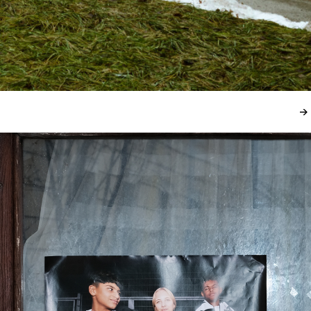
esitzer.