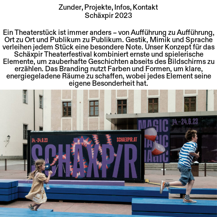
Zunder
Projekte
Infos
Kontakt
Schäxpir 2023
Skip
to
Ein Theaterstück ist immer anders – von Aufführung zu Aufführung,
content
Ort zu Ort und Publikum zu Publikum. Gestik, Mimik und Sprache
verleihen jedem Stück eine besondere Note. Unser Konzept für das
Schäxpir Theaterfestival kombiniert ernste und spielerische
Elemente, um zauberhafte Geschichten abseits des Bildschirms zu
erzählen. Das Branding nutzt Farben und Formen, um klare,
energiegeladene Räume zu schaffen, wobei jedes Element seine
eigene Besonderheit hat.