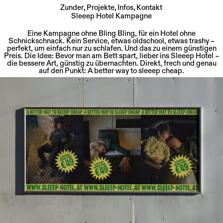
Zunder
Projekte
Infos
Kontakt
Sleeep Hotel Kampagne
Skip
to
Eine Kampagne ohne Bling Bling, für ein Hotel ohne
content
Schnickschnack. Kein Service, etwas oldschool, etwas trashy –
perfekt, um einfach nur zu schlafen. Und das zu einem günstigen
Preis. Die Idee: Bevor man am Bett spart, lieber ins Sleeep Hotel –
die bessere Art, günstig zu übernachten. Direkt, frech und genau
auf den Punkt: A better way to sleeep cheap.