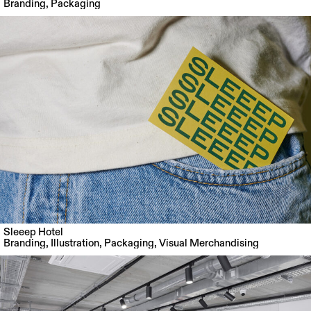
Branding
,
Packaging
Sleeep Hotel
Branding
,
Illustration
,
Packaging
,
Visual Merchandising