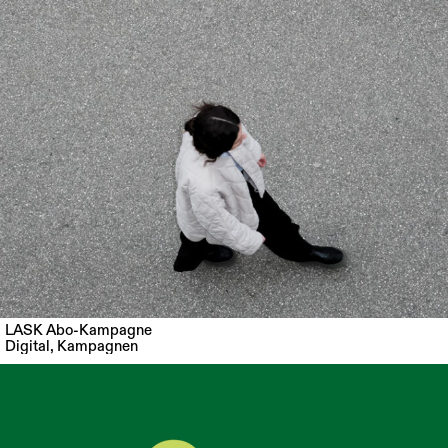
LASK Abo-Kampagne
Digital
,
Kampagnen