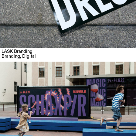
LASK Branding
Branding
,
Digital