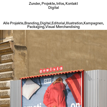
Zunder
Projekte
Infos
Kontakt
Digital
Skip
to
Alle Projekte
,
Branding
,
Digital
,
Editorial
,
Illustration
,
Kampagnen
,
content
Packaging
,
Visual Merchandising