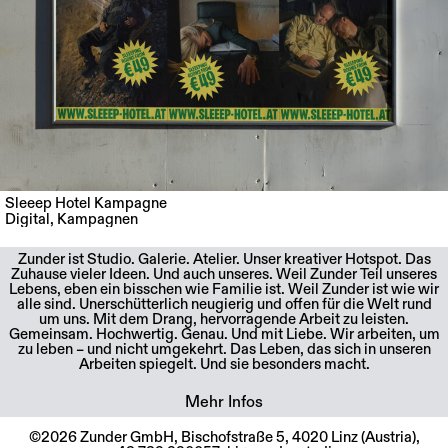
Sleeep Hotel Kampagne
Digital
,
Kampagnen
Zunder ist Studio. Galerie. Atelier. Unser kreativer Hotspot. Das
Zuhause vieler Ideen. Und auch unseres. Weil Zunder Teil unseres
Lebens, eben ein bisschen wie Familie ist. Weil Zunder ist wie wir
alle sind. Unerschütterlich neugierig und offen für die Welt rund
um uns. Mit dem Drang, hervorragende Arbeit zu leisten.
Gemeinsam. Hochwertig. Genau. Und mit Liebe. Wir arbeiten, um
zu leben – und nicht umgekehrt. Das Leben, das sich in unseren
Arbeiten spiegelt. Und sie besonders macht.
Mehr Infos
©2026 Zunder GmbH, Bischofstraße 5, 4020 Linz (Austria),