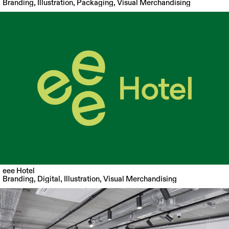
Branding
,
Illustration
,
Packaging
,
Visual Merchandising
eee Hotel
Branding
,
Digital
,
Illustration
,
Visual Merchandising